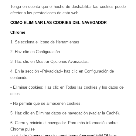
Tenga en cuenta que el hecho de deshabilitar las cookies puede
afectar a las prestaciones de esta web.
COMO ELIMINAR LAS COOKIES DEL NAVEGADOR
Chrome
1. Selecciona el icono de Herramientas
2. Haz clic en Configuración.
3. Haz clic en Mostrar Opciones Avanzadas.
4. En la sección «Privacidad» haz clic en Configuración de
contenido.
•
Eliminar cookies: Haz clic en Todas las cookies y los datos de
sitios…
•
No permitir que se almacenen cookies.
5. Haz clic en Eliminar datos de navegación (vaciar la Caché).
6. Cierra y reinicia el navegador. Para más información sobre
Chrome pulse
aquí:
http://support.google.com/chrome/answer/95647?hl=es