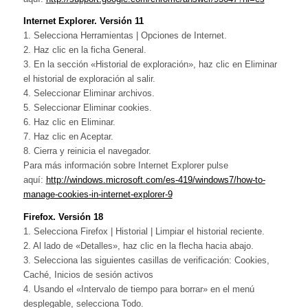
Internet Explorer. Versión 11
1. Selecciona Herramientas | Opciones de Internet.
2. Haz clic en la ficha General.
3. En la sección «Historial de exploración», haz clic en Eliminar
el historial de exploración al salir.
4. Seleccionar Eliminar archivos.
5. Seleccionar Eliminar cookies.
6. Haz clic en Eliminar.
7. Haz clic en Aceptar.
8. Cierra y reinicia el navegador.
Para más información sobre Internet Explorer pulse
aquí:
http://windows.microsoft.com/es-419/windows7/how-to-
manage-cookies-in-internet-explorer-9
Firefox. Versión 18
1. Selecciona Firefox | Historial | Limpiar el historial reciente.
2. Al lado de «Detalles», haz clic en la flecha hacia abajo.
3. Selecciona las siguientes casillas de verificación: Cookies,
Caché, Inicios de sesión activos
4. Usando el «Intervalo de tiempo para borrar» en el menú
desplegable, selecciona Todo.