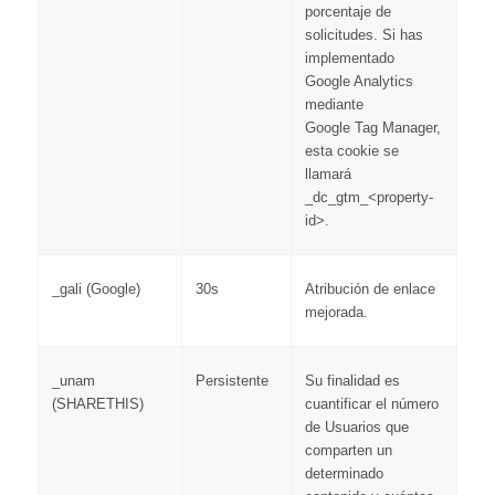
porcentaje de
solicitudes. Si has
implementado
Google Analytics
mediante
Google Tag Manager,
esta cookie se
llamará
_dc_gtm_<property-
id>.
_gali (Google)
30s
Atribución de enlace
mejorada.
_unam
Persistente
Su finalidad es
(SHARETHIS)
cuantificar el número
de Usuarios que
comparten un
determinado