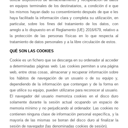
en equipos terminales de los destinatarios, a condición d e que
los mismos hayan dado su consentimiento después de que e les
haya facilitado la información clara y completa su utilización, en
particular, sobre los fines del tratamiento de los datos, con
arreglo a lo dispuesto en el Reglamento (UE) 2016/679, relativo a
la protección de las personas físicas en lo que respecta al
tratamiento de datos personales y a la libre circulación de estos.
QUÉ SON LAS COOKIES
Cookie es un fichero que se descarga en su ordenador al acceder
a determinadas páginas web. Las cookies permiten a una página
web, entre otras cosas, almacenar y recuperar información sobre
los hábitos de navegación de un usuario o de su equipo y,
dependiendo de la información que contengan y de la forma en
que utilice su equipo, pueden utilizarse para reconocer al usuario.
El navegador del usuario memoriza cookies en el disco duro
solamente durante la sesión actual ocupando un espacio de
memoria mínimo y no perjudicando al ordenador. Las cookies no
contienen ninguna clase de información personal específica, y la
mayoría de las mismas se borran del disco duro al finalizar la
sesión de navegador (las denominadas cookies de sesión).